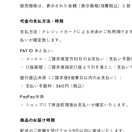
販売価格は、表示された金額（表示価格/消費税込）と致
代金の支払方法・時期
支払方法：クレジットカードによる決済がご利用頂けま
払いが確定致します。
PAY ID あと払い:
・ コンビニ：ご請求後翌月10日のお支払い：支払い手数
・ 口座振替：ご請求後指定口座より引き落とし：支払い
銀行振込決済（ご請求後5営業日以内のお支払い）：
・ 支払い手数料：360円（税込）
PayPay決済:
・ ショップにて発送処理後お支払いが確定いたします。
商品のお届け時期
配送のご依頼を受けてから5日以内に発送いたします。