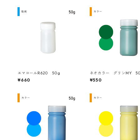
エマコールR620 50g
ネオカラー グリンMY 5
¥660
¥550