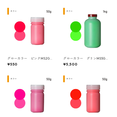
グローカラー ピンクMS2G
グローカラー グリンMS5G
50g
1kg
¥550
¥5,500