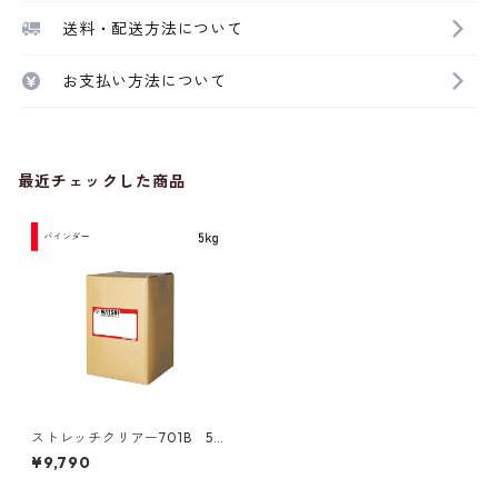
送料・配送方法について
お支払い方法について
最近チェックした商品
ストレッチクリアー701B 5k
g
¥9,790