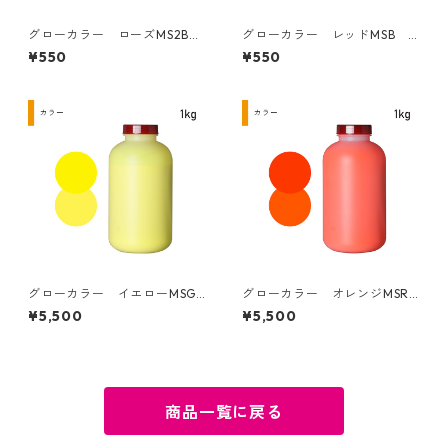
グローカラー ローズMS2B
グローカラー レッドMSB 5
50g
0g
¥550
¥550
グローカラー イエローMSGG
グローカラー オレンジMSR
1kg
1kg
¥5,500
¥5,500
商品一覧に戻る